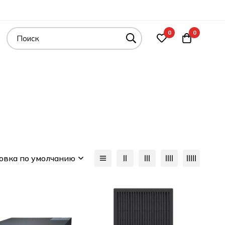
0
0
овка по умолчанию