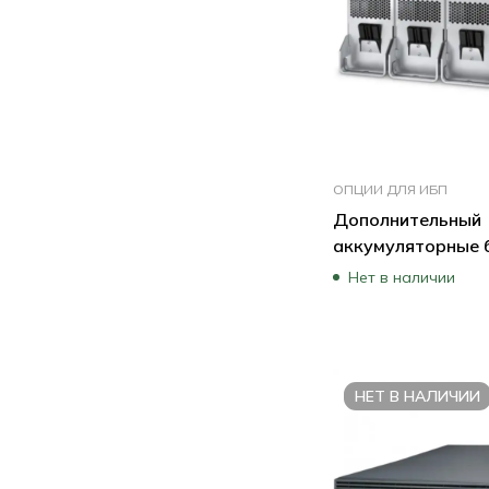
ОПЦИИ ДЛЯ ИБП
Дополнительный
аккумуляторные 
ИБП APC E3SBTH
Нет в наличии
НЕТ В НАЛИЧИИ