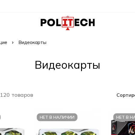
щие
Видеокарты
Видеокарты
 120 товаров
Сортир
НЕТ В НАЛИЧИИ
НЕТ В 