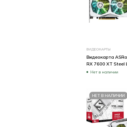
ВИДЕОКАРТЫ
Видеокарта ASRo
RX 7600 XT Steel
RX7600XT SL 16GO
Нет в наличии
НЕТ В НАЛИЧИИ