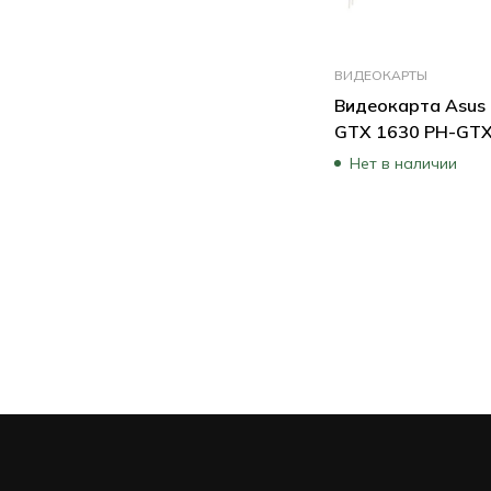
ВИДЕОКАРТЫ
Видеокарта Asus 
GTX 1630 PH-GT
EVO (4 ГБ)
Нет в наличии