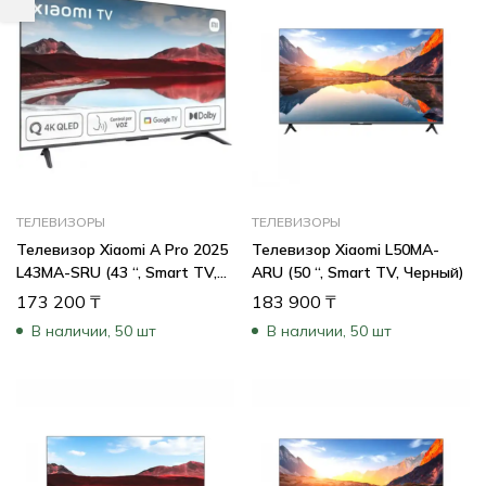
ТЕЛЕВИЗОРЫ
ТЕЛЕВИЗОРЫ
Телевизор Xiaomi A Pro 2025
Телевизор Xiaomi L50MA-
L43MA-SRU (43 “, Smart TV,
ARU (50 “, Smart TV, Черный)
Черный)
173 200
₸
183 900
₸
В наличии, 50 шт
В наличии, 50 шт