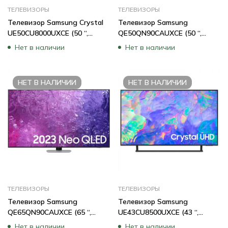
ТЕЛЕВИЗОРЫ
ТЕЛЕВИЗОРЫ
Телевизор Samsung Crystal
Телевизор Samsung
UE50CU8000UXCE (50 “,
QE50QN90CAUXCE (50 “,
Smart TV, Черный)
Smart TV, Серебро)
Нет в наличии
Нет в наличии
НЕТ В НАЛИЧИИ
НЕТ В НАЛИЧИИ
ТЕЛЕВИЗОРЫ
ТЕЛЕВИЗОРЫ
Телевизор Samsung
Телевизор Samsung
QE65QN90CAUXCE (65 “,
UE43CU8500UXCE (43 “,
Smart TV, Серебро)
Smart TV, Черный)
Нет в наличии
Нет в наличии