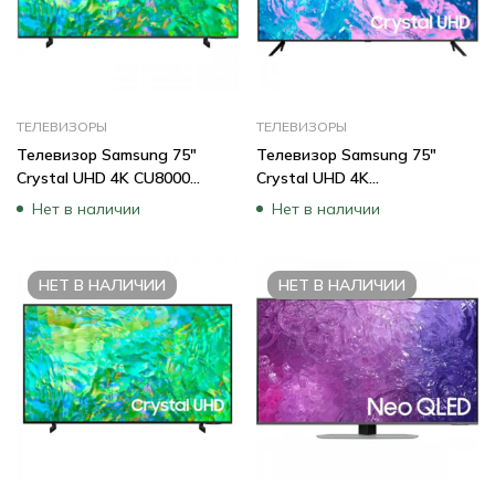
ТЕЛЕВИЗОРЫ
ТЕЛЕВИЗОРЫ
Телевизор Samsung 75″
Телевизор Samsung 75″
Crystal UHD 4K CU8000
Crystal UHD 4K
UE75CU8000UXCE (75 “,
UE75CU7100UXCE (75 “,
Нет в наличии
Нет в наличии
Smart TV, Черный)
Smart TV, Черный)
НЕТ В НАЛИЧИИ
НЕТ В НАЛИЧИИ