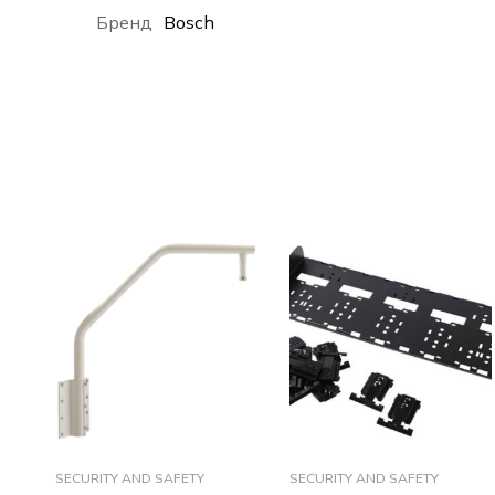
Бренд
Bosch
SECURITY AND SAFETY
SECURITY AND SAFETY