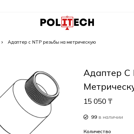
Адаптер с NTP резьбы на метрическую
Адаптер С
Метрическ
15 050
₸
99
в наличии
Количество