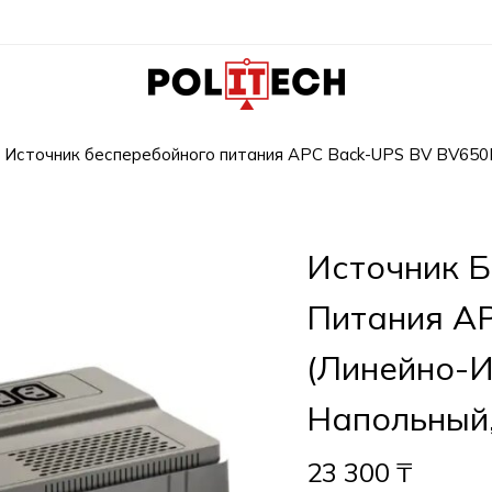
Источник бесперебойного питания APC Back-UPS BV BV650I 
Источник 
Питания AP
(Линейно-И
Напольный,
23 300
₸