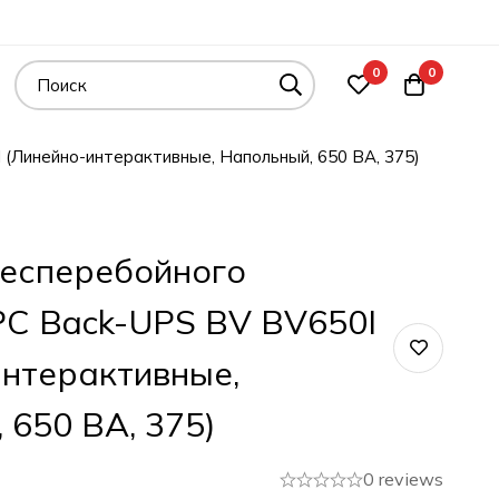
0
0
(Линейно-интерактивные, Напольный, 650 ВА, 375)
Бесперебойного
C Back-UPS BV BV650I
нтерактивные,
 650 ВА, 375)
0 reviews