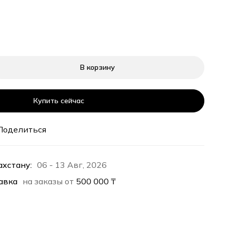
В корзину
Купить сейчас
Поделиться
ахстану:
06 - 13 Авг, 2026
авка
на заказы от
500 000
₸