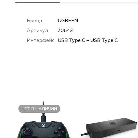
Бренд
UGREEN
Артикул
70643
Интерфейс
USB Type C – USB Type C
НЕТ В НАЛИЧИИ