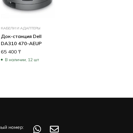
КАБЕЛИ И АДАПТЕРЫ
Док-станция Dell
DA310 470-AEUP
65 400
₸
В наличии, 12 шт
ый номер: