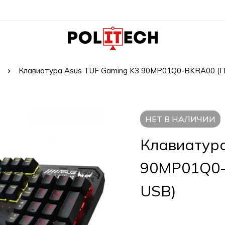
Клавиатура Asus TUF Gaming K3 90MP01Q0-BKRA00 (П
НЕТ В НАЛИЧИИ
Клавиатура
90MP01Q0-
USB)