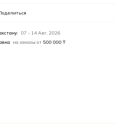
Поделиться
ахстану:
07 - 14 Авг, 2026
авка
на заказы от
500 000
₸