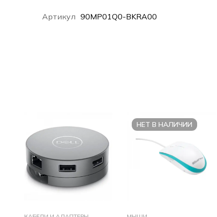
Артикул
90MP01Q0-BKRA00
НЕТ В НАЛИЧИИ
КАБЕЛИ И АДАПТЕРЫ
МЫШИ