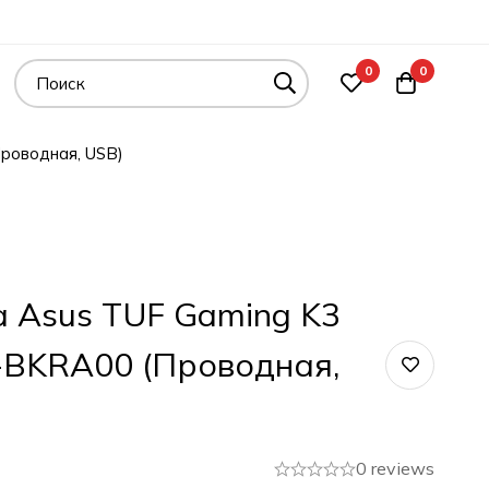
0
0
роводная, USB)
 Asus TUF Gaming K3
BKRA00 (Проводная,
0 reviews