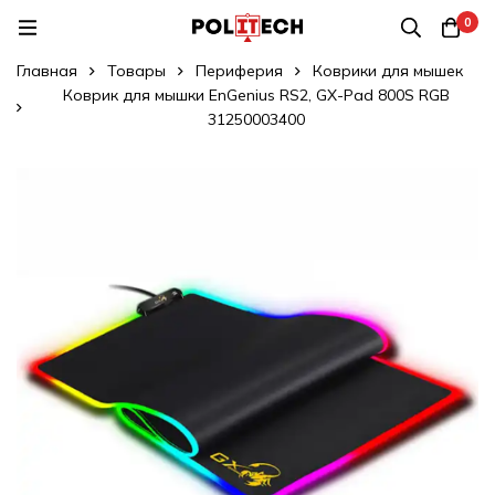
0
Главная
Товары
Периферия
Коврики для мышек
Коврик для мышки EnGenius RS2, GX-Pad 800S RGB
31250003400