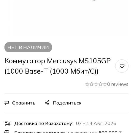
НЕТ В НАЛИЧИИ
Коммутатор Mercusys MS105GP
(1000 Base-T (1000 Мбит/с))
0 reviews
Сравнить
Поделиться
Доставка по Казахстану:
07 - 14 Авг, 2026
Бесплатная доставка
на заказы от
500 000
₸