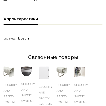
Характеристики
Бренд
Bosch
Cвязанные товары
SECURITY
SECURITY
SECURITY
SECURITY
SECURITY
AND
AND
AND
AND
AND
SAFETY
SAFETY
SAFETY
SAFETY
SAFETY
SYSTEMS
SYSTEMS
SYSTEMS
SYSTEMS
SYSTEMS