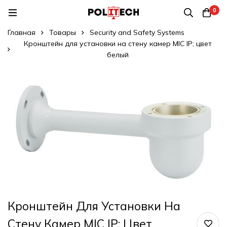
0
Главная
Товары
Security and Safety Systems
Кронштейн для установки на стену камер MIC IP; цвет
белый
Кронштейн Для Установки На
Стену Камер MIC IP; Цвет