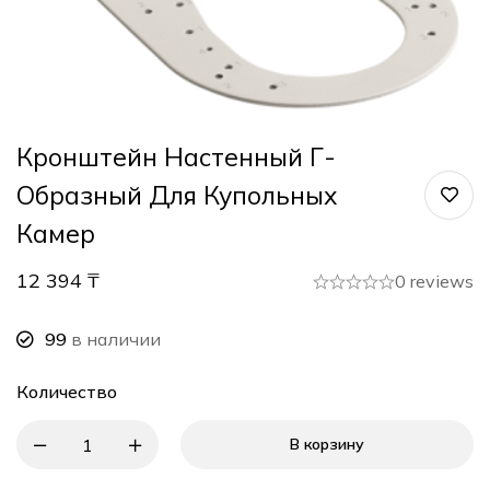
Кронштейн Настенный Г-
Образный Для Купольных
Камер
12 394
₸
0 reviews
99
в наличии
Количество
В корзину