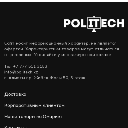
не
требует
ПК д
Сайт носит информационный характер, не является
офертой. Характеристики товаров могут отличаться
от реальных. Уточняйте у менеджера при заказе.
Тел +7 777 511 3153
info@politech.kz
г. Алматы пр. Жибек Жолы 50, 3 этаж
Доставка
Корпоративным клиентам
Наши товары на Омаркет
Контакты