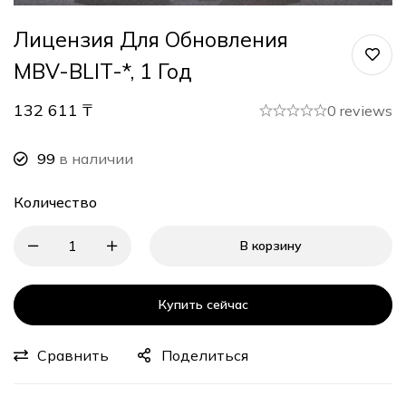
Лицензия Для Обновления
MBV-BLIT-*, 1 Год
132 611
₸
0 reviews
99
в наличии
Количество
В корзину
Купить сейчас
Сравнить
Поделиться