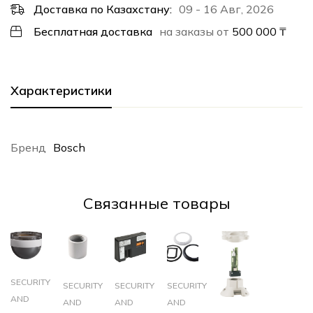
Доставка по Казахстану:
09 - 16 Авг, 2026
Бесплатная доставка
на заказы от
500 000
₸
Характеристики
Бренд
Bosch
Cвязанные товары
SECURITY
SECURITY
SECURITY
SECURITY
AND
AND
AND
AND