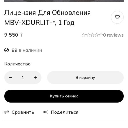
Лицензия Для Обновления
MBV-XDURLIT-*, 1 Год
9 550
₸
0 reviews
99
в наличии
Количество
В корзину
Купить сейчас
Сравнить
Поделиться