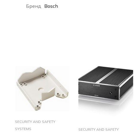
Бренд
Bosch
SECURITY AND SAFETY
SYSTEMS
SECURITY AND SAFETY