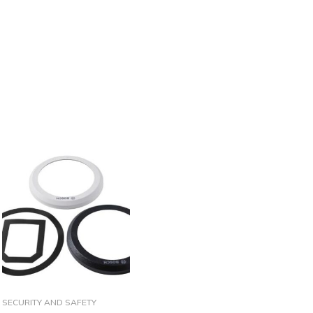
SECURITY AND SAFETY