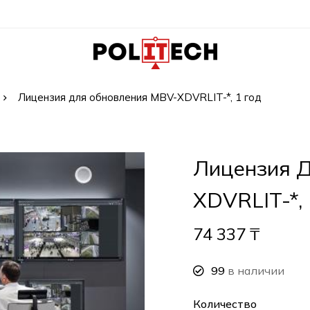
Лицензия для обновления MBV-XDVRLIT-*, 1 год
Лицензия 
XDVRLIT-*, 
74 337
₸
99
в наличии
Количество