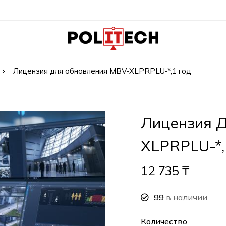
Лицензия для обновления MBV-XLPRPLU-*,1 год
Лицензия 
XLPRPLU-*,
12 735
₸
99
в наличии
Количество