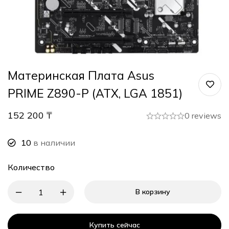
Материнская Плата Asus
PRIME Z890-P (ATX, LGA 1851)
152 200
₸
0 reviews
10
в наличии
Количество
В корзину
Купить сейчас