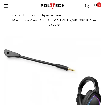
0
Главная
Товары
Аудиотехника
Микрофон Asus ROG DELTA S PARTS /MIC 90YH024A-
B1XB00