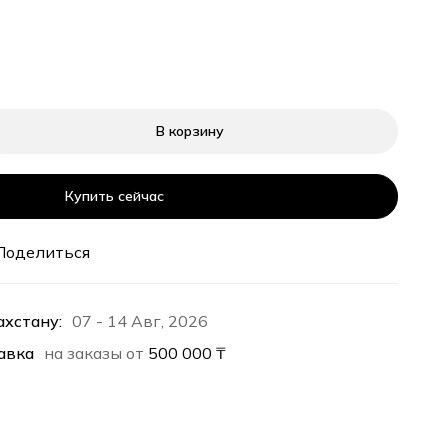
В корзину
Купить сейчас
Поделиться
ахстану:
07 - 14 Авг, 2026
авка
на заказы от
500 000
₸