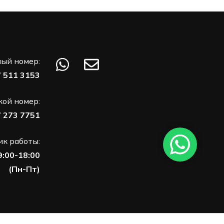
ый номер:
7 511 3153
кой номер:
7 273 7751
к работы:
9:00-18:00
(Пн-Пт)