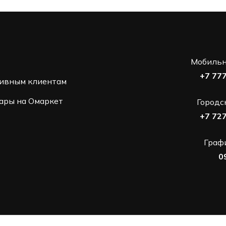
Мобильн
+7 77
ивным клиентам
ары на Омаркет
Городс
+7 72
Графи
0