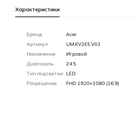
Характеристики
Бренд
Acer
Артикул
UM.KV2EE.V01
Назначение
Игровой
Диагональ
24.5
Тип подсветки
LED
Разрешение
FHD 1920×1080 (16:9)