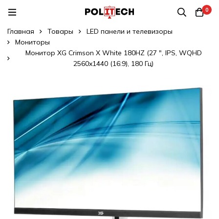
0
Главная
Товары
LED панели и телевизоры
Мониторы
Монитор XG Crimson X White 180HZ (27 ", IPS, WQHD
2560x1440 (16:9), 180 Гц)