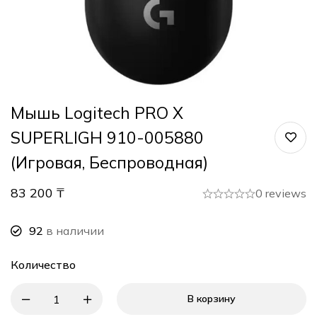
Мышь Logitech PRO X
SUPERLIGH 910-005880
(Игровая, Беспроводная)
83 200
₸
0 reviews
92
в наличии
Количество
В корзину