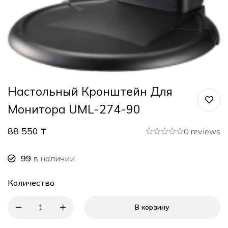
Настольный Кронштейн Для
Монитора UML-274-90
88 550
₸
0 reviews
99
в наличии
Количество
В корзину