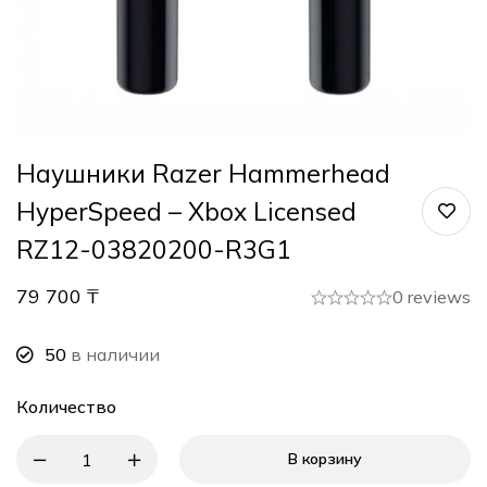
Наушники Razer Hammerhead
HyperSpeed – Xbox Licensed
RZ12-03820200-R3G1
79 700
₸
0 reviews
50
в наличии
Количество
В корзину