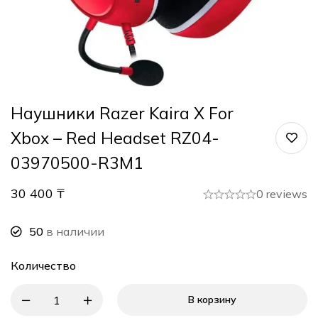
Наушники Razer Kaira X For
Xbox – Red Headset RZ04-
03970500-R3M1
30 400
₸
0 reviews
50
в наличии
Количество
В корзину