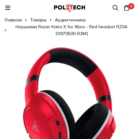
0
Главная
Товары
Аудиотехника
Наушники Razer Kaira X for Xbox - Red headset RZ04-
03970500-R3M1