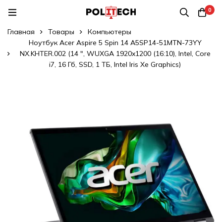
0
Главная
Товары
Компьютеры
Ноутбук Acer Aspire 5 Spin 14 A5SP14-51MTN-73YY
NX.KHTER.002 (14 ", WUXGA 1920x1200 (16:10), Intel, Core
i7, 16 Гб, SSD, 1 ТБ, Intel Iris Xe Graphics)