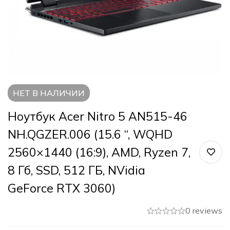
НЕТ В НАЛИЧИИ
Ноутбук Acer Nitro 5 AN515-46
NH.QGZER.006 (15.6 “, WQHD
2560×1440 (16:9), AMD, Ryzen 7,
8 Гб, SSD, 512 ГБ, NVidia
GeForce RTX 3060)
0 reviews