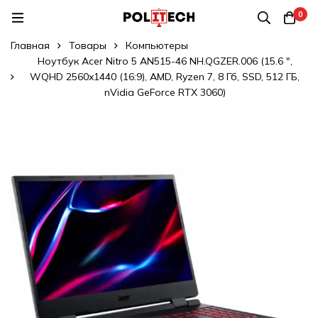
0
Главная
Товары
Компьютеры
Ноутбук Acer Nitro 5 AN515-46 NH.QGZER.006 (15.6 ",
WQHD 2560x1440 (16:9), AMD, Ryzen 7, 8 Гб, SSD, 512 ГБ,
nVidia GeForce RTX 3060)