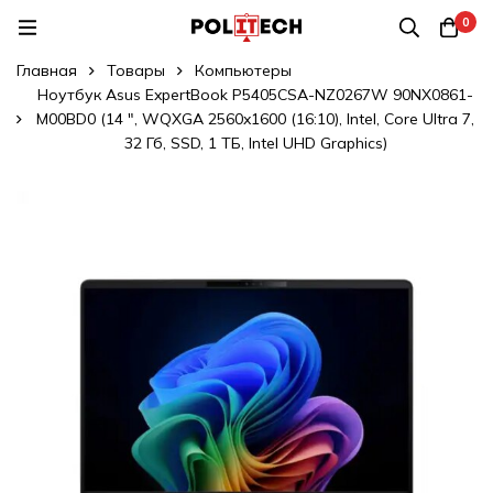
0
Главная
Товары
Компьютеры
Ноутбук Asus ExpertBook P5405CSA-NZ0267W 90NX0861-
M00BD0 (14 ", WQXGA 2560x1600 (16:10), Intel, Core Ultra 7,
32 Гб, SSD, 1 ТБ, Intel UHD Graphics)