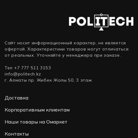
в
комплект
не
вход
Сайт носит информационный характер, не является
офертой. Характеристики товаров могут отличаться
от реальных. Уточняйте у менеджера при заказе.
Тел +7 777 511 3153
info@politech.kz
г. Алматы пр. Жибек Жолы 50, 3 этаж
Доставка
Корпоративным клиентам
Наши товары на Омаркет
Контакты