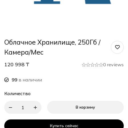
Облачное Хранилище, 250Гб /
Камера/мес
120 998
₸
0 reviews
99
в наличии
Количество
В корзину
Купить сейчас