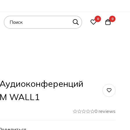
0
0
 Аудиоконференций
EM WALL1
0 reviews
Поделиться