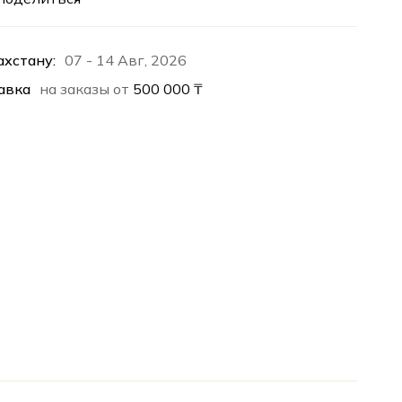
ахстану:
07 - 14 Авг, 2026
авка
на заказы от
500 000
₸