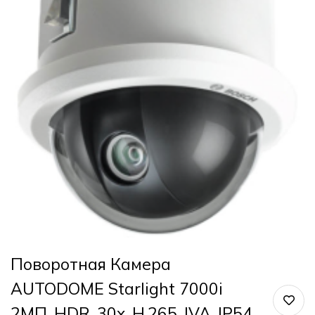
Поворотная Камера
AUTODOME Starlight 7000i
2МП, HDR, 30x, H.265, IVA, IP54,