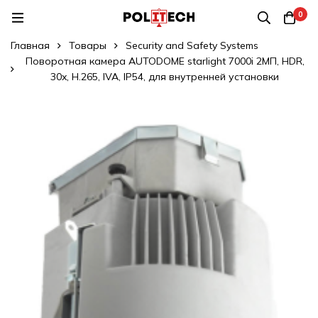
0
Главная
Товары
Security and Safety Systems
Поворотная камера AUTODOME starlight 7000i 2МП, HDR,
30x, H.265, IVA, IP54, для внутренней установки