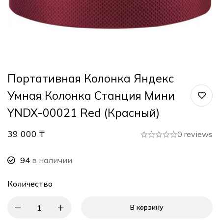
Портативная Колонка Яндекс
Умная Колонка Станция Мини
YNDX-00021 Red (Красный)
39 000
₸
0 reviews
94
в наличии
Количество
В корзину