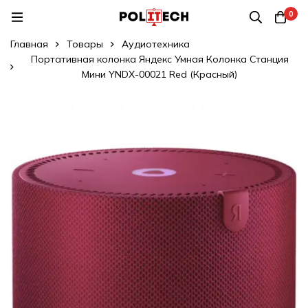
0
Главная
Товары
Аудиотехника
Портативная колонка Яндекс Умная Колонка Станция
Мини YNDX-00021 Red (Красный)