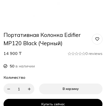
Портативная Колонка Edifier
MP120 Black (Черный)
14 900
₸
0 reviews
50
в наличии
Количество
В корзину
Купить сейчас