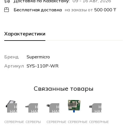
Доставка по Казахстану:
09 - 16 Авг, 2026
Бесплатная доставка
на заказы от
500 000
₸
Характеристики
Бренд
Supermicro
Артикул
SYS-110P-WR
Cвязанные товары
НЕТ В
НЕТ В
НЕТ В
НЕТ В
НАЛИЧИИ
НАЛИЧИИ
НАЛИЧИИ
НАЛИЧИИ
СЕРВЕРНЫЕ
СЕРВЕРЫ
СЕРВЕРНЫЕ
СЕРВЕРНЫЕ
СЕРВЕРНЫЕ