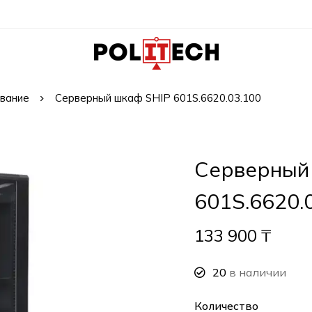
вание
Серверный шкаф SHIP 601S.6620.03.100
Серверный
601S.6620.
133 900
₸
20
в наличии
Количество