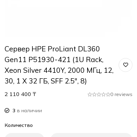
Сервер HPE ProLiant DL360
Gen11 P51930-421 (1U Rack,
Xeon Silver 4410Y, 2000 МГц, 12,
30, 1 X 32 ГБ, SFF 2.5″, 8)
2 110 400
₸
0 reviews
3
в наличии
Количество