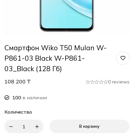
Смартфон Wiko T50 Mulan W-
P861-03 Black W-P861-
03_Black (128 Гб)
108 200
₸
0 reviews
100
в наличии
Количество
В корзину