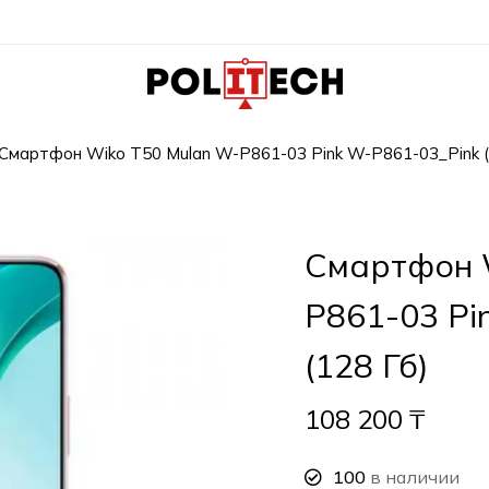
Смартфон Wiko T50 Mulan W-P861-03 Pink W-P861-03_Pink (
Смартфон 
P861-03 Pi
(128 Гб)
108 200
₸
100
в наличии