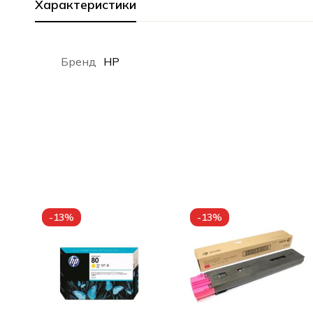
Характеристики
Бренд
HP
-13%
-13%