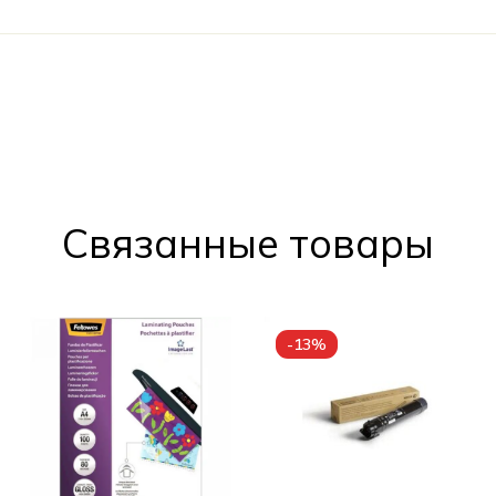
Cвязанные товары
-13%