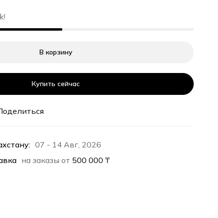
k!
В корзину
Купить сейчас
Поделиться
ахстану:
07 - 14 Авг, 2026
авка
на заказы от
500 000
₸