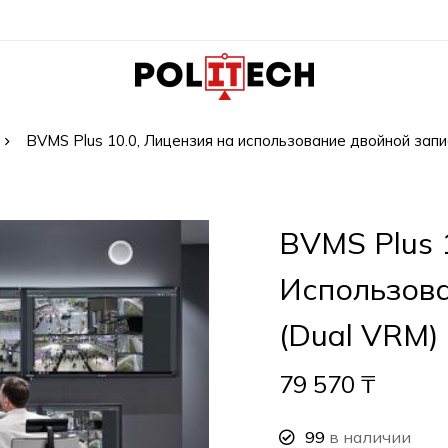
BVMS Plus 10.0, Лицензия на использование двойной запи
BVMS Plus 
Использов
(Dual VRM)
79 570
₸
99
в наличии