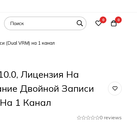
0
0
си (Dual VRM) на 1 канал
10.0, Лицензия На
ание Двойной Записи
 На 1 Канал
0 reviews