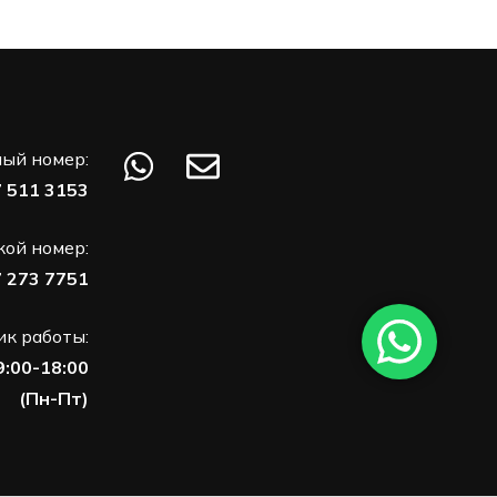
ый номер:
7 511 3153
кой номер:
7 273 7751
к работы:
9:00-18:00
(Пн-Пт)