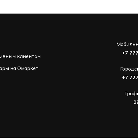
Мобильн
+7 77
ивным клиентам
ары на Омаркет
Городс
+7 72
Графи
0