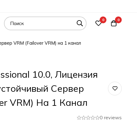
0
0
ервер VRM (Failover VRM) на 1 канал
sional 10.0, Лицензия
устойчивый Сервер
ver VRM) На 1 Канал
0 reviews