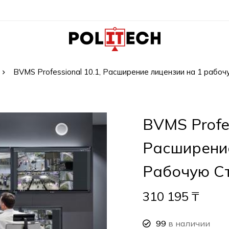
BVMS Professional 10.1, Расширение лицензии на 1 рабо
BVMS Profes
Расширени
Рабочую С
310 195
₸
99
в наличии