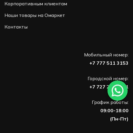
Корпоративным клиентам
Наши товары на Омаркет
Контакты
Мобильный номер:
+7 777 511 3153
Городской номер:
+7 727 273 7751
График работы:
09:00-18:00
(Пн-Пт)