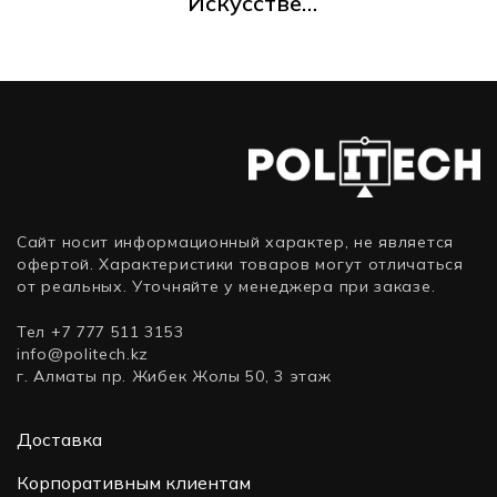
Искусствен
асности
HPE Nimble
ный
Storage
Интеллект
HF40C
для Баз
Adaptive
Данных
Dual
Controller
Сайт носит информационный характер, не является
офертой. Характеристики товаров могут отличаться
от реальных. Уточняйте у менеджера при заказе.
Тел +7 777 511 3153
info@politech.kz
г. Алматы пр. Жибек Жолы 50, 3 этаж
Доставка
Корпоративным клиентам