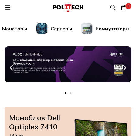
0
Мониторы
Серверы
Коммутаторы
Моноблок Dell
Optiplex 7410
Plus