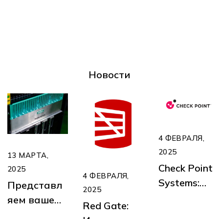
Новости
4 ФЕВРАЛЯ,
2025
13 МАРТА,
Check Point
2025
4 ФЕВРАЛЯ,
Systems:
Представл
2025
Лидер в
яем вашему
Red Gate:
кибербезоп
вниманию