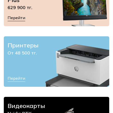
629 900 тг.
Перейти
Принтеры
От 48 500 тг.
Перейти
Видеокарты