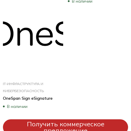
В наличии
IT-ИНФРАСТРУКТУРА И
КИБЕРБЕЗОПАСНОСТЬ
OneSpan Sign eSignature
В наличии
Получить коммерческое
предложение