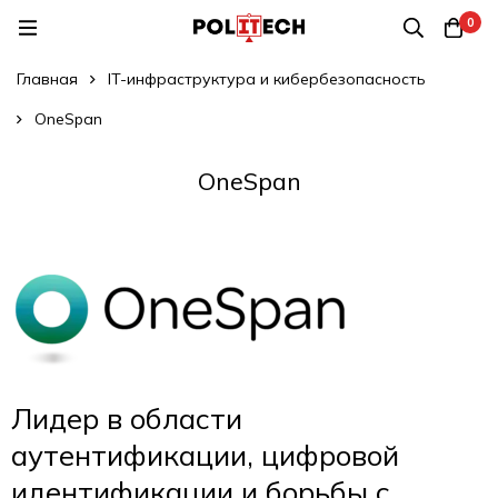
0
Главная
IT-инфраструктура и кибербезопасность
OneSpan
OneSpan
Лидер в области
аутентификации, цифровой
идентификации и борьбы с