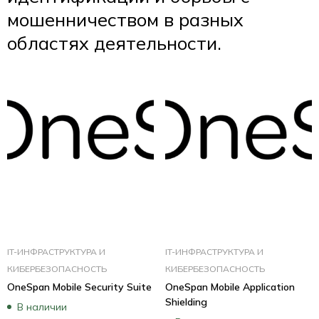
мошенничеством в разных
областях деятельности.
IT-ИНФРАСТРУКТУРА И
IT-ИНФРАСТРУКТУРА И
КИБЕРБЕЗОПАСНОСТЬ
КИБЕРБЕЗОПАСНОСТЬ
OneSpan Mobile Security Suite
OneSpan Mobile Application
Shielding
В наличии