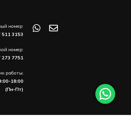
ый номер:
7 511 3153
кой номер:
7 273 7751
к работы:
9:00-18:00
(Пн-Пт)