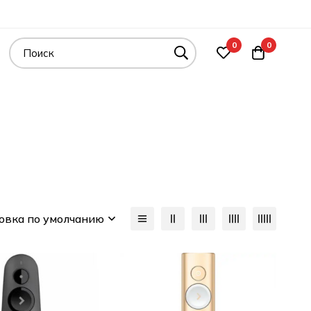
0
0
овка по умолчанию