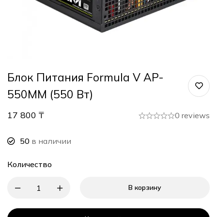
Блок Питания Formula V AP-
550MM (550 Вт)
17 800
₸
0 reviews
50
в наличии
Количество
В корзину