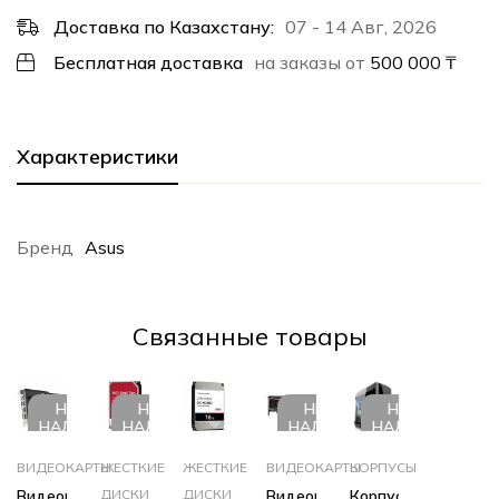
Доставка по Казахстану:
07 - 14 Авг, 2026
Бесплатная доставка
на заказы от
500 000
₸
Характеристики
Бренд
Asus
Cвязанные товары
НЕТ В
НЕТ В
НЕТ В
НЕТ В
НАЛИЧИИ
НАЛИЧИИ
НАЛИЧИИ
НАЛИЧИИ
ВИДЕОКАРТЫ
ЖЕСТКИЕ
ЖЕСТКИЕ
ВИДЕОКАРТЫ
КОРПУСЫ
Видеокарта
ДИСКИ
ДИСКИ
Видеокарта
Корпус