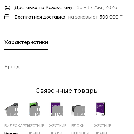
Доставка по Казахстану:
10 - 17 Авг, 2026
Бесплатная доставка
на заказы от
500 000
₸
Характеристики
Бренд
Cвязанные товары
НЕТ В
НЕТ В
НЕТ В
НЕТ В
НАЛИЧИИ
НАЛИЧИИ
НАЛИЧИИ
НАЛИЧИИ
ВИДЕОКАРТЫ
ЖЕСТКИЕ
ЖЕСТКИЕ
БЛОКИ
ЖЕСТКИЕ
Видеокарта
ДИСКИ
ДИСКИ
ПИТАНИЯ
ДИСКИ