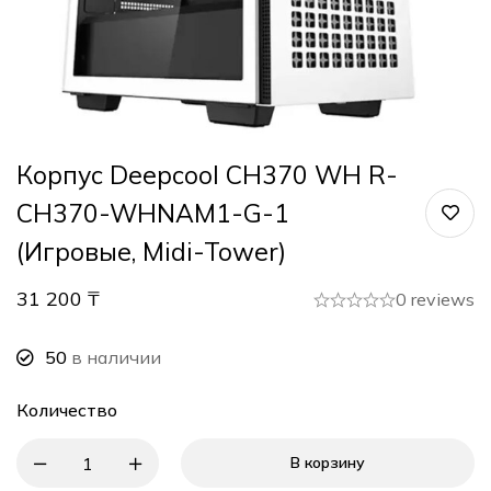
Корпус Deepcool CH370 WH R-
CH370-WHNAM1-G-1
(Игровые, Midi-Tower)
31 200
₸
0 reviews
50
в наличии
Количество
В корзину