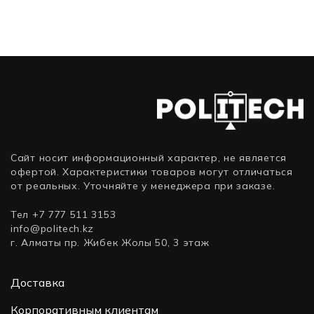
Full-
WD201KFGX
(SSD
(HDD
Class
Tower)
(HDD
(твердотельные),
(классические),
WD141KRYZ
(классические),
1 ТБ,
12 ТБ,
(HDD
20 ТБ,
M.2,
3.5
(классические),
3.5
PCIe)
дюйма,
14 ТБ,
дюйма,
SATA)
3.5
SATA)
дюйма,
SATA)
Сайт носит информационный характер, не является
офертой. Характеристики товаров могут отличаться
от реальных. Уточняйте у менеджера при заказе.
Тел +7 777 511 3153
info@politech.kz
г. Алматы пр. Жибек Жолы 50, 3 этаж
Доставка
Корпоративным клиентам