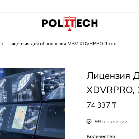
Лицензия для обновления MBV-XDVRPRO, 1 год
Лицензия 
XDVRPRO, 
74 337
₸
99
в наличии
Количество