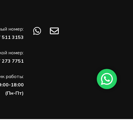
ый номер:
7 511 3153
кой номер:
7 273 7751
к работы:
9:00-18:00
(Пн-Пт)