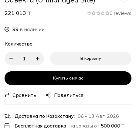
221 013
₸
0 reviews
99
в наличии
Количество
В корзину
Купить сейчас
Сравнить
Поделиться
Доставка по Казахстану:
06 - 13 Авг, 2026
Бесплатная доставка
на заказы от
500 000
₸